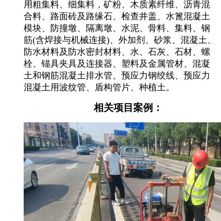
用粗集料、细集料，矿粉、木质素纤维、沥青混
合料、路面砖及路缘石、检查井盖、水篦混凝土
模块、防撞墩、隔离墩、水泥、骨料、集料、钢
筋(含焊接与机械连接)、外加剂、砂浆、混凝土、
防水材料及防水密封材料、水、石灰、石材、螺
栓、锚具夹具及连接器、塑料及金属管材、混凝
土和钢筋混凝土排水管、预应力钢绞线、预应力
混凝土用波纹管、盾构管片、种植土。
相关项目案例：