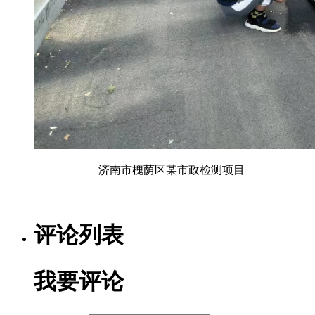
济南市槐荫区某市政检测项目
评论列表
我要评论